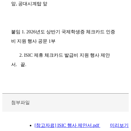
앞
,
공대시계탑 앞
붙임
1. 2026
년도 상반기 국제학생증 체크카드 인증
비 지원 행사 공문
1
부
2. ISIC
제휴 체크카드 발급비 지원 행사 제안
서
.
끝
.
첨부파일
[참고자료] ISIC 행사 제안서.pdf
미리보기