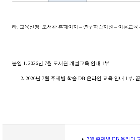
라
.
교육신청
:
도서관 홈페이지
–
연구학습지원
–
이용교육
붙임
1.
2026
년
7
월 도서관 개설교육 안내
1
부
.
2.
2026
년
7
월 주제별 학술
DB
온라인 교육 안내
1
부
.
7월 주제별 DB 온라인 교