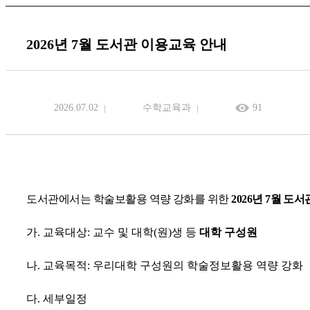
2026년 7월 도서관 이용교육 안내
2026.07.02
수학교육과
91
도
서관에서는 학술보활용 역량 강화를 위한
2026
년
7
월 도서
가
.
교육대상
:
교수 및 대학
(
원
)
생 등
대학 구성원
나
.
교육목적
:
우리대학 구성원의 학술정보활용 역량 강화
다
.
세부일정