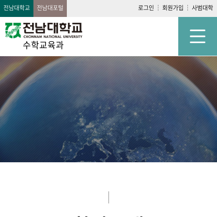
전남대학교
전남대포털
로그인
회원가입
사범대학
수학교육과